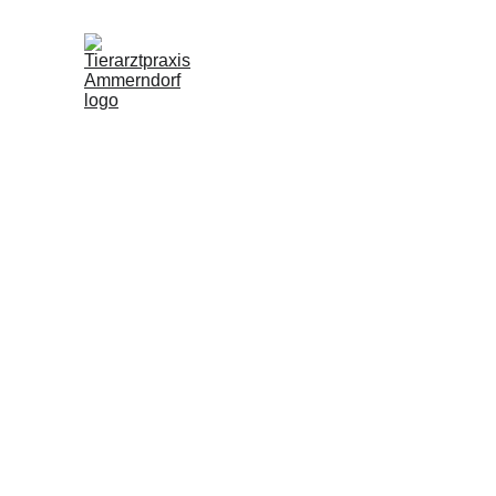
Notfallversorgung
GIFTNOTRUF-HILFE