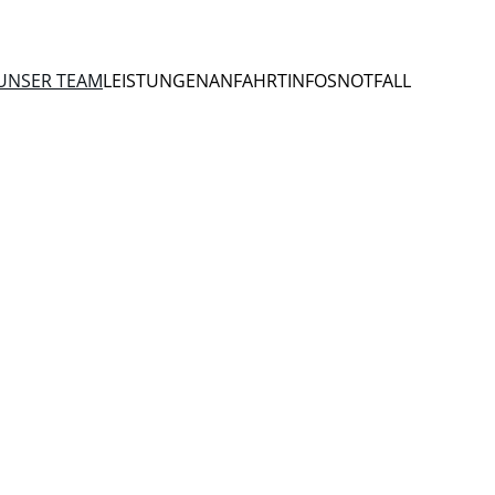
UNSER TEAM
LEISTUNGEN
ANFAHRT
INFOS
NOTFALL