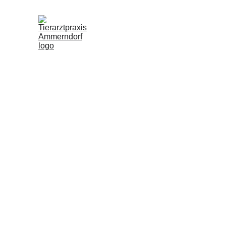
ÜBER DIE PRAXIS
Willkommen in unserer T